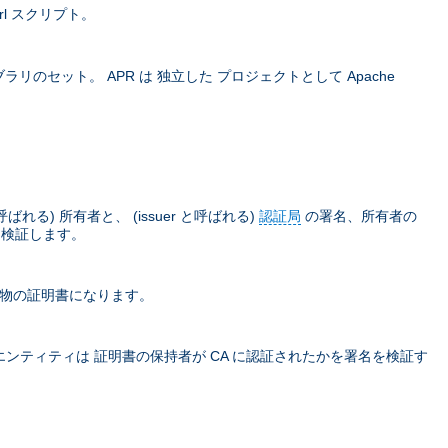
rl スクリプト。
ラリのセット。 APR は 独立した プロジェクトとして Apache
) 所有者と、 (issuer と呼ばれる)
認証局
の署名、所有者の
て検証します。
本物の証明書になります。
ティティは 証明書の保持者が CA に認証されたかを署名を検証す