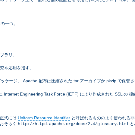
術の一つ。
ライブラリ。
研究や応用を指す。
。 Apache 配布は圧縮された tar アーカイブか pkzip で保管
net Engineering Task Force (IETF) により作成された SS
は正式には
Uniform Resource Identifier
と呼ばれるもののよく使われる非
はおそらく
と
http://httpd.apache.org/docs/2.4/glossary.html