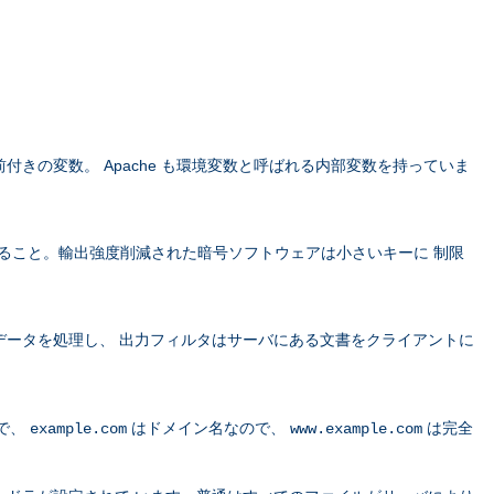
きの変数。 Apache も環境変数と呼ばれる内部変数を持っていま
すること。輸出強度削減された暗号ソフトウェアは小さいキーに 制限
データを処理し、 出力フィルタはサーバにある文書をクライアントに
で、
はドメイン名なので、
は完全
example.com
www.example.com