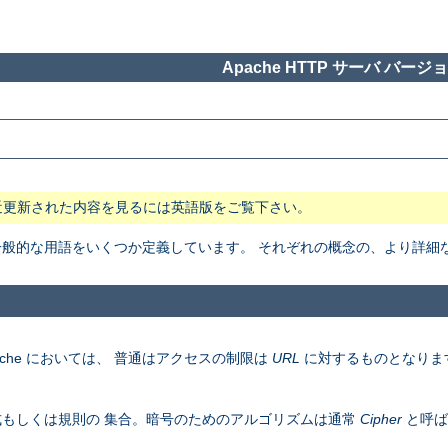
Apache HTTP サーバ バージョン
近更新された内容を見るには英語版をご覧下さい。
般で一般的な用語をいくつか定義しています。 それぞれの概念の、より詳
che においては、 普通はアクセスの制限は
URL
に対するものとなりま
もしくは規則の 集合。暗号のためのアルゴリズムは通常
Cipher
と呼ば