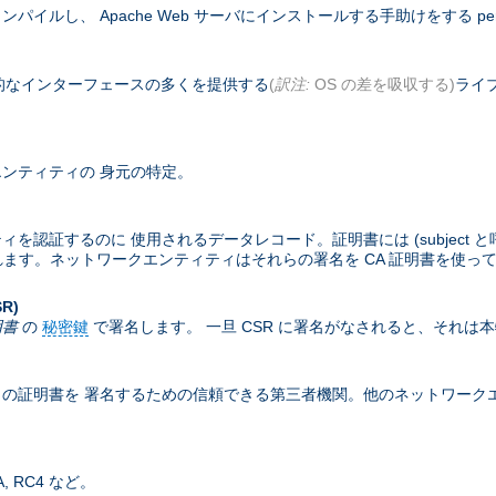
コンパイルし、 Apache Web サーバにインストールする手助けをする pe
基本的なインターフェースの多くを提供する
(
訳注:
OS の差を吸収する)
ライブ
ンティティの 身元の特定。
するのに 使用されるデータレコード。証明書には (subject と呼ばれる
含まれます。ネットワークエンティティはそれらの署名を CA 証明書を使っ
SR)
明書
の
秘密鍵
で署名します。 一旦 CSR に署名がなされると、それは
の証明書を 署名するための信頼できる第三者機関。他のネットワークエン
 RC4 など。