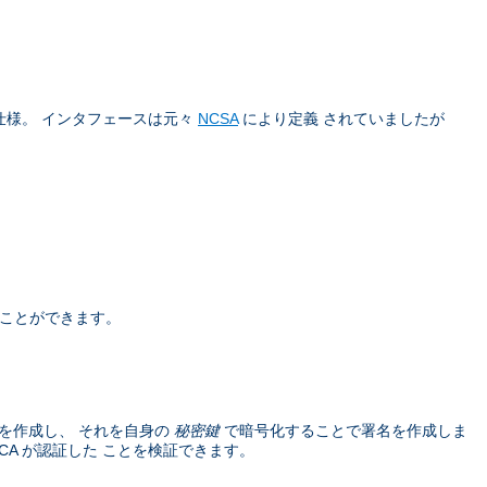
仕様。 インタフェースは元々
NCSA
により定義 されていましたが
うことができます。
を作成し、 それを自身の
秘密鍵
で暗号化することで署名を作成しま
A が認証した ことを検証できます。