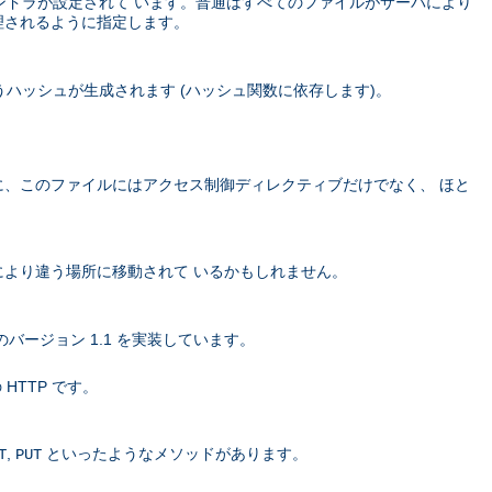
ハンドラが設定されて います。普通はすべてのファイルがサーバにより
理されるように指定します。
ハッシュが生成されます (ハッシュ関数に依存します)。
に、このファイルにはアクセス制御ディレクティブだけでなく、 ほと
より違う場所に移動されて いるかもしれません。
バージョン 1.1 を実装しています。
 HTTP です。
,
といったようなメソッドがあります。
T
PUT