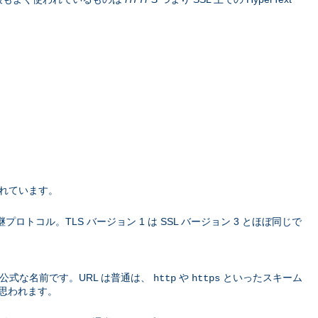
されています。
L の 後継プロトコル。TLS バージョン 1 は SSL バージョン 3 とほぼ同じで
公式な名前です。URL は普通は、
や
といったスキーム
http
https
思われます。