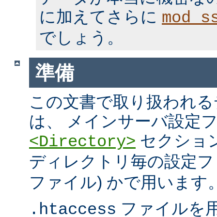
に加えてさらに
mod_s
でしょう。
準備
この文書で取り扱われる
は、 メインサーバ設定フ
セクション
<Directory>
ディレクトリ毎の設定ファ
ファイル) かで用います
ファイルを
.htaccess