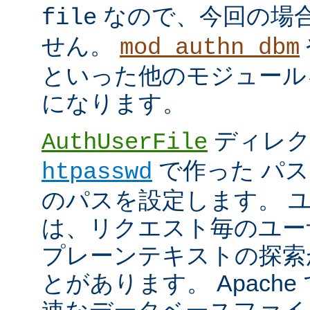
なので、今回の場
file
せん。
mod_authn_dbm
といった他のモジュール
になります。
ディレク
AuthUserFile
で作った パ
htpasswd
のパスを設定します。 
は、リクエスト毎のユー
プレーンテキストの探索
とがあります。 Apach