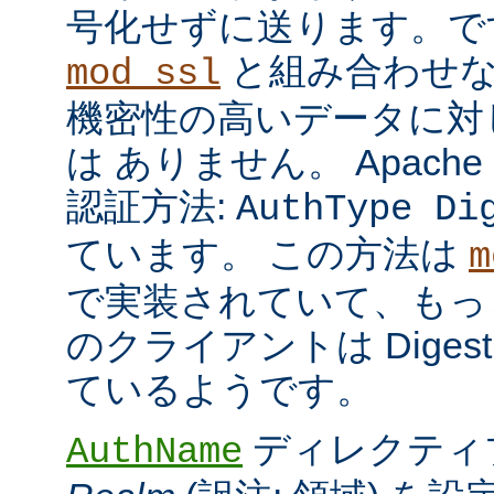
号化せずに送ります。で
と組み合わせな
mod_ssl
機密性の高いデータに対
は ありません。 Apach
認証方法:
AuthType Di
ています。 この方法は
m
で実装されていて、もっ
のクライアントは Dige
ているようです。
ディレクティ
AuthName