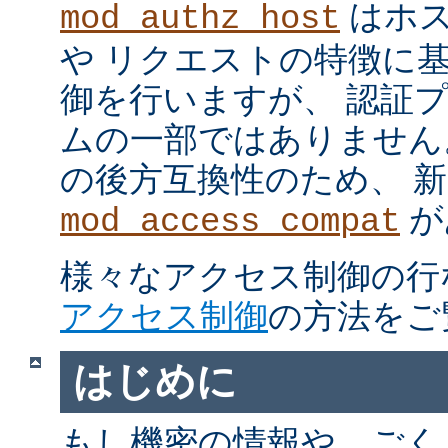
はホス
mod_authz_host
や リクエストの特徴に
御を行いますが、 認証
ムの一部ではありません。 m
の後方互換性のため、 
が
mod_access_compat
様々なアクセス制御の行
アクセス制御
の方法をご
はじめに
もし機密の情報や、ごく