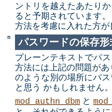
ントリを越えたあたりか
ると予期されています。
方法を考慮に入れた方が
パスワードの保存形
プレーンテキストでパス
方法には上記の問題があ
のような別の場所にパス
と思う かもしれません
と
mod_authn_dbm
mod
と、それができるように