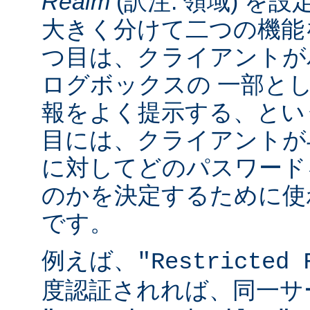
Realm
(訳注: 領域) を設
大きく分けて二つの機能
つ目は、クライアントが
ログボックスの 一部と
報をよく提示する、とい
目には、クライアントが
に対してどのパスワード
のかを決定するために使
です。
例えば、
"Restricted 
度認証されれば、同一サ