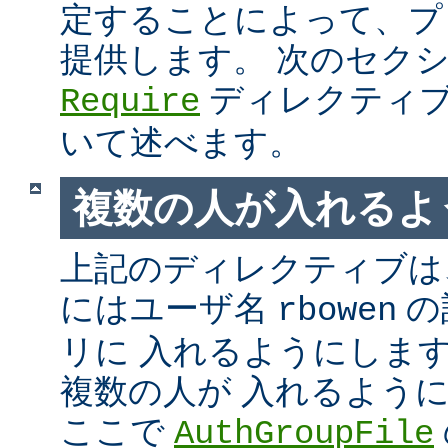
定することによって、プ
提供します。 次のセク
ディレクティブ
Require
いて述べます。
複数の人が入れるよ
上記のディレクティブは、
にはユーザ名
の
rbowen
リに 入れるようにしま
複数の人が 入れるよう
ここで
AuthGroupFile