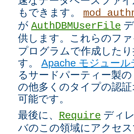
速なデータベースファイ
もできます。
mod_auth
が
デ
AuthDBMUserFile
供します。これらのフ
プログラムで作成したり
す。
Apache モジュー
るサードパーティー製の
の他多くのタイプの認証
可能です。
最後に、
ディレ
Require
バのこの領域にアクセス