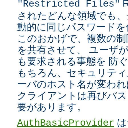
R
"Restricted Files"
されたどんな領域でも、
動的に同じパスワードを
このおかげで、複数の制限領
を共有させて、 ユーザ
も要求される事態を 防
もちろん、セキュリティ
ーバのホスト名が変われ
クライアントは再びパス
要があります。
は
AuthBasicProvider