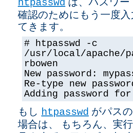
は、パスワー
htpasswd
確認のためにもう一度入
てきます。
# htpasswd -c
/usr/local/apache/p
rbowen
New password: mypas
Re-type new passwor
Adding password for
もし
がパスの
htpasswd
場合は、 もちろん、実