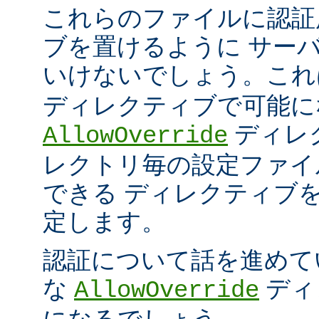
これらのファイルに認証
ブを置けるように サー
いけないでしょう。こ
ディレクティブで可能に
ディレ
AllowOverride
レクトリ毎の設定ファイ
できる ディレクティブ
定します。
認証について話を進めて
な
ディ
AllowOverride