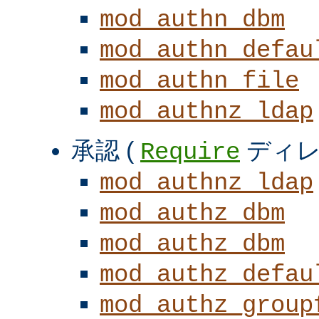
mod_authn_dbm
mod_authn_defau
mod_authn_file
mod_authnz_ldap
承認 (
ディレ
Require
mod_authnz_ldap
mod_authz_dbm
mod_authz_dbm
mod_authz_defau
mod_authz_group