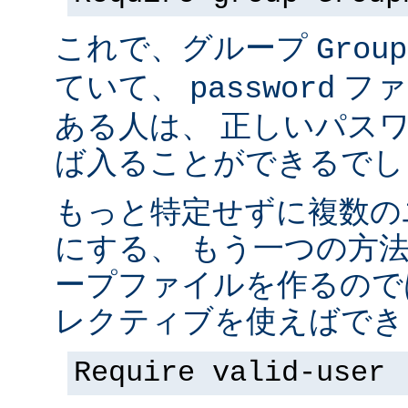
これで、グループ
Group
ていて、
ファ
password
ある人は、 正しいパス
ば入ることができるでし
もっと特定せずに複数の
にする、 もう一つの方
ープファイルを作るので
レクティブを使えばでき
Require valid-user