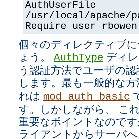
AuthUserFile
/usr/local/apache/p
Require user rbowen
個々のディレクティブに
ょう。
ディレ
AuthType
う認証方法でユーザの認
します。最も一般的な方
れは
mod_auth_basic
す。しかしながら、 こ
重要なポイントなのですが、
ライアントからサーバへ