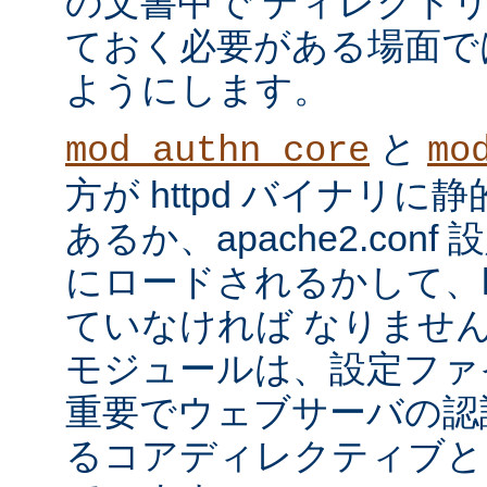
の文書中で ディレクト
ておく必要がある場面で
ようにします。
と
mod_authn_core
mo
方が httpd バイナリ
あるか、apache2.con
にロードされるかして、ht
ていなければ なりませ
モジュールは、設定ファ
重要でウェブサーバの認
るコアディレクティブと