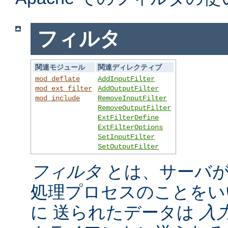
フィルタ
関連モジュール
関連ディレクティブ
mod_deflate
AddInputFilter
mod_ext_filter
AddOutputFilter
mod_include
RemoveInputFilter
RemoveOutputFilter
ExtFilterDefine
ExtFilterOptions
SetInputFilter
SetOutputFilter
フィルタ
とは、サーバが
処理プロセスのことをい
に 送られたデータは
入