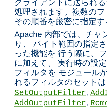
クライアントに送られる
処理されます。複数のフ
その順番を厳密に指定す
Apache 内部では、チ
り、 バイト範囲の指定
った機能を 行う際に、
に加えて、 実行時の設
フィルタを モジュール
れるフィルタのセット
,
SetOutputFilter
Add
,
AddOutputFilter
Rem