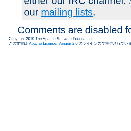
either our IRC channel, 
our
mailing lists
.
Comments are disabled fo
Copyright 2019 The Apache Software Foundation.
この文書は
Apache License, Version 2.0
のライセンスで提供されていま