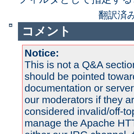
翻訳済
コメント
Notice:
This is not a Q&A sect
should be pointed towar
documentation or serve
our moderators if they a
considered invalid/off-t
manage the Apache HTTP