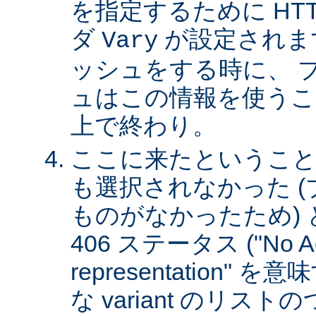
を指定するために HT
ダ
が設定されま
Vary
ッシュをする時に、 
ュはこの情報を使うこ
上で終わり。
ここに来たということは、
も選択されなかった 
ものがなかったため)
406 ステータス ("No Ac
representation"
な variant のリスト