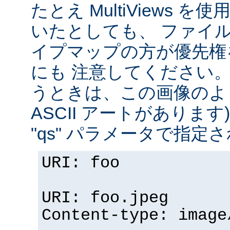
たとえ MultiViews 
いたとしても、 ファイ
イプマップの方が優先権
にも 注意してください。 v
うときは、この画像のように (
ASCII アートがありま
"qs" パラメータで指定
URI: foo
URI: foo.jpeg
Content-type: image