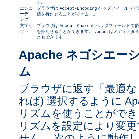
す。
エンコ
ブラウザは
ヘッダフィールドで
Accept-Encoding
ーディ
値を持たせることができます。
ング
文字セ
ブラウザは
ヘッダフィールドで優
Accept-Charset
ット
を持たせることができます。 variant はメディ
ともできます。
Apache ネゴシエ
ム
ブラウザに返す「最適な」va
れば) 選択するように Ap
リズムを使うことができ
リズムを設定により変更
せん。 次のように動作し