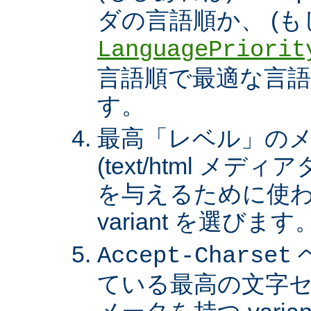
ダの言語順か、 (も
LanguagePriorit
言語順で最適な言語の 
す。
最高「レベル」の
(text/html メ
を与えるために使わ
variant を選びます
Accept-Charset
ている最高の文字セ