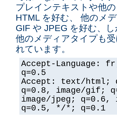
プレインテキストや他の
HTML を好む、 他の
GIF や JPEG を好む
他のメディアタイプも受
れています。
Accept-Language: fr
q=0.5
Accept: text/html; 
q=0.8, image/gif; q
image/jpeg; q=0.6, 
q=0.5, */*; q=0.1