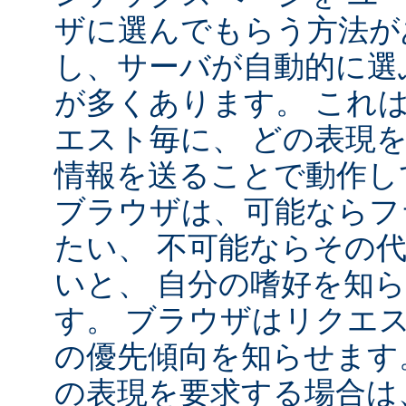
ザに選んでもらう方法が
し、サーバが自動的に選
が多くあります。 これ
エスト毎に、 どの表現
情報を送ることで動作し
ブラウザは、可能ならフ
たい、 不可能ならその
いと、 自分の嗜好を知
す。 ブラウザはリクエ
の優先傾向を知らせます
の表現を要求する場合は