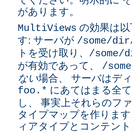
があります。
の効果は以
MultiViews
す: サーバが
/some/dir
トを受け取り、
/some/d
が有効であって、
/some
ない
場合、 サーバはデ
にあてはまる全て
foo.*
し、 事実上それらのフ
タイプマップを作ります
ィアタイプとコンテント