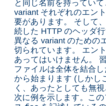
と同じ名前を持っていて
variant それぞれの
要があります。 そして
続した HTTP のヘッ
異なる variant のた
切られています。 エン
あってはいけません。 
ファイルは全体を結合し
から始まります (しか
く、あったとしても無視
次に例を示します。この