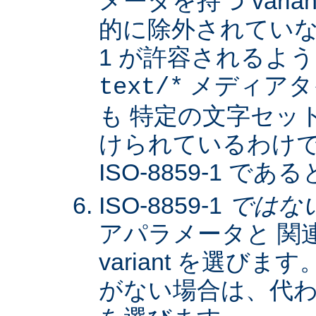
メータを持つ varia
的に除外されていない限
1 が許容されるよ
メディアタ
text/*
も 特定の文字セッ
けられているわけではな
ISO-8859-1 
ISO-8859-1
ではな
アパラメータと 関
variant を選びます。
がない場合は、代わりに