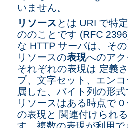
いません。
リソース
とは URI で
ののことです (RFC 2396
な HTTP サーバは、
リソースの
表現
へのアク
それぞれの表現は 定義
プ、文字セット、エンコ
属した、バイト列の形式
リソースはある時点で 0 
の表現と 関連付けられ
す。複数の表現が利用で