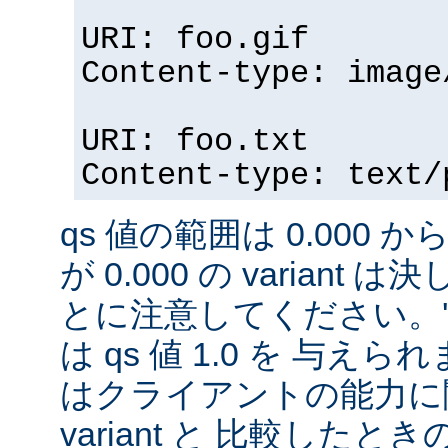
URI: foo.gif
Content-type: image
URI: foo.txt
Content-type: text/
qs 値の範囲は 0.000 から
が 0.000 の variant
とに注意してください。'qs'
は qs 値 1.0 を 与え
はクライアントの能力に
variant と 比較したときの