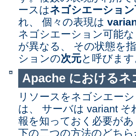
ースは
ネゴシエーション
れ、 個々の表現は
varia
ネゴシエーション可能なリソ
が異なる、 その状態を指
ションの
次元
と呼びます
Apache における
リソースをネゴシエーシ
は、 サーバは varian
報を知っておく必要があ
下の二つの方法のどちら