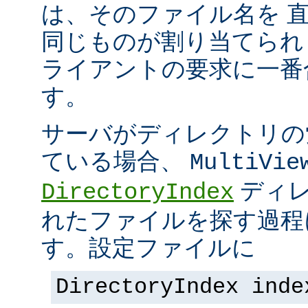
は、そのファイル名を 
同じものが割り当てられ
ライアントの要求に一番
す。
サーバがディレクトリの
ている場合、
MultiVie
ディレ
DirectoryIndex
れたファイルを探す過程
す。設定ファイルに
DirectoryIndex inde