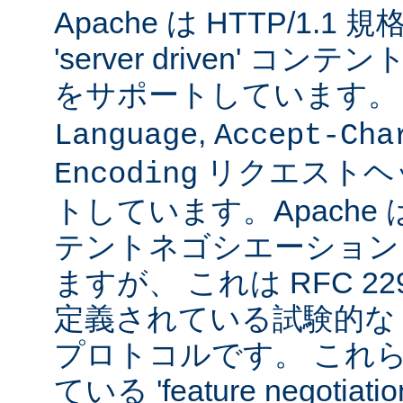
Apache は HTTP/1.
'server driven' 
をサポートしています
,
Language
Accept-Cha
リクエストヘ
Encoding
トしています。Apache は 't
テントネゴシエーション
ますが、 これは RFC 2295
定義されている試験的な
プロトコルです。 これら
ている 'feature negoti