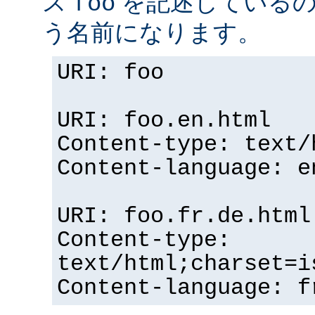
ス
を記述している
foo
う名前になります。
URI: foo
URI: foo.en.html
Content-type: text/
Content-language: e
URI: foo.fr.de.html
Content-type:
text/html;charset=i
Content-language: f