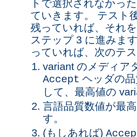
トで選択されなかった va
ていきます。 テスト後 v
残っていれば、それを
ステップ 3 に進みます。 
っていれば、次のテス
variant のメデ
ヘッダの品
Accept
して、最高値の var
言語品質数値が最高の 
す。
(もしあれば)
Accep