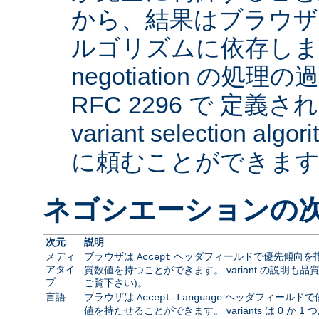
から、結果はブラウザ
ルゴリズムに依存します。 
negotiation の
RFC 2296 で 定義され
variant selection a
に頼むことができま
ネゴシエーションの
次元
説明
メディ
ブラウザは
ヘッダフィールドで優先傾向を指
Accept
アタイ
質数値を持つことができます。 variant の説明も品
プ
ご覧下さい)。
言語
ブラウザは
ヘッダフィールドで
Accept-Language
値を持たせることができます。 variants は 0 か