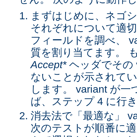
まずはじめに、ネゴシ
それぞれについて適
フィールドを調べ、 var
質を割り当てます。 
Accept*
ヘッダでその va
ないことが示されてい
します。 variant 
ば、ステップ 4 に行
消去法で「最適な」 var
次のテストが順番に適