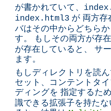
が書かれていて、
index
が 両方存
index.html3
バはその中からどちらか
す。 もしその両方が存
が存在していると、 サ
ます。
もしディレクトリを読ん
セット、コンテントタイ
ディングを 指定するた
識できる拡張子を持たな