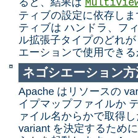
ると、結果は
MultiVie
ティブの設定に依存しま
ティブは ハンドラ、フ
ル拡張子タイプのどれが Mul
エーションで使用できる
ネゴシエーション方
Apache はリソースの va
イプマップファイルか 
ァイル名からかで取得し
variant を決定するた