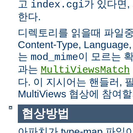
고
가 있다면,
index.cgi
한다.
디렉토리를 읽을때 파일중 하
Content-Type, Languag
는
이 모르는 
mod_mime
과는
MultiViewsMatch
다. 이 지시어는 핸들러, 
MultiViews 협상에 참
협상방법
아파치가 type-map 파