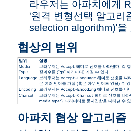
라우저는 아파치에게 RF
'원격 변형선택 알고리즘(re
selection algorithm
협상의 범위
범위
설명
Media
브라우저는
헤더로 선호를 나타낸다. 각 항
Accept
Type
질계수를 ("qs" 파라미터) 가질 수 있다.
Language
브라우저는
헤더로 선호를 나타
Accept-Language
은 여러 언어를 가질 (혹은 아무 언어도 없을) 수 있
Encoding
브라우저는
헤더로 선호를 나타
Accept-Encoding
Charset
브라우저는
헤더로 선호를 나타낸
Accept-Charset
media type의 파라미터로 문자집합을 나타낼 수 있
아파치 협상 알고리즘