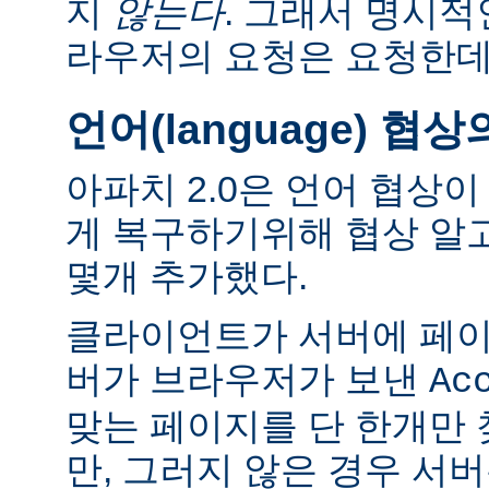
지
않는다
. 그래서 명시적
라우저의 요청은 요청한데
언어(language) 협
아파치 2.0은 언어 협상
게 복구하기위해 협상 알
몇개 추가했다.
클라이언트가 서버에 페이
버가 브라우저가 보낸
Ac
맞는 페이지를 단 한개만
만, 그러지 않은 경우 