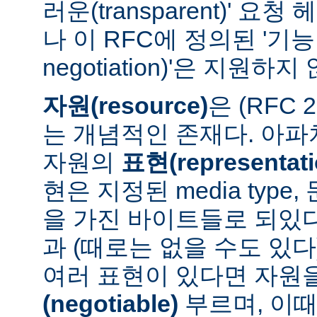
러운(transparent)' 요
나 이 RFC에 정의된 '기능 협
negotiation)'은 지원하지
자원(resource)
은 (RFC 
는 개념적인 존재다. 아
자원의
표현(representati
현은 지정된 media type
을 가진 바이트들로 되있다
과 (때로는 없을 수도 있다
여러 표현이 있다면 자원
(negotiable)
부르며, 이때