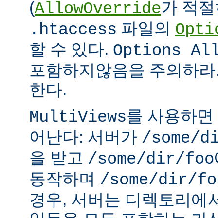
(
가 적절
AllowOverride
파일의
.htaccess
Opti
할 수 있다.
Options Al
포함하지않음을 주의하라.
한다.
를 사용하면
MultiViews
어난다: 서버가
/some/d
을 받고
/some/dir/foo
동작하며
/some/dir/fo
경우, 서버는 디렉토리에서 