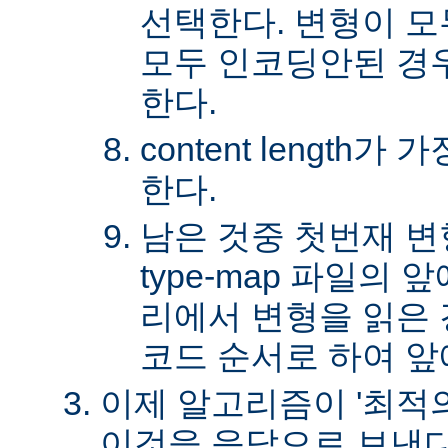
선택한다. 변형이 
모두 인코딩안된 경
한다.
content length
한다.
남은 것중 첫번재 변
type-map 파일의
리에서 변형을 읽은 경
코드 순서로 하여 앞
이제 알고리즘이 '최적의
이것을 응답으로 보낸다.