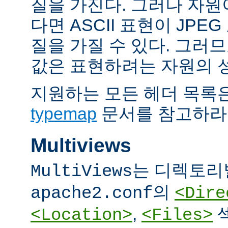
질을 가진다. 그러나 자원이 
다면 ASCII 표현이 JPE
질을 가질 수 있다. 그러므
값은 표현하려는 자원의 
지원하는 모든 헤더 목록
typemap
문서를 참고하라
Multiviews
는 디렉토리
MultiViews
의
apache2.conf
<Dire
,
<Location>
<Files>