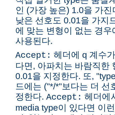
인 (가장 높은) 1.0을 가진
낮은 선호도 0.01을 가지므
에 맞는 변형이 없는 경우에
사용된다.
헤더에 q 계수
Accept:
다면, 아파치는 바람직한 
0.01을 지정한다. 또, "ty
드에는 ("*/*"보다는 더 선
정한다.
헤더에서
Accept:
media type이 있다면 