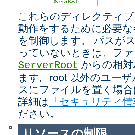
ServerRoot
これらのディレクティブは 
動作をするために必要な
を制御します。 パスがスラ
っていないときは、ファ
からの相対
ServerRoot
ます。root 以外のユ
スにファイルを置く場合
詳細は
「セキュリティ情
ださい。
リソースの制限