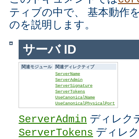
ティブの中で、 基本動作
のを説明します。
サーバ ID
関連モジュール
関連ディレクティブ
ServerName
ServerAdmin
ServerSignature
ServerTokens
UseCanonicalName
UseCanonicalPhysicalPort
ディレク
ServerAdmin
ディレク
ServerTokens