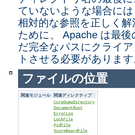
ていないような場合には
相対的な参照を正しく解
ために、 Apache は
だ完全なパスにクライア
トさせる必要があります
ファイルの位置
関連モジュール
関連ディレクティブ
CoreDumpDirectory
DocumentRoot
ErrorLog
LockFile
PidFile
ScoreBoardFile