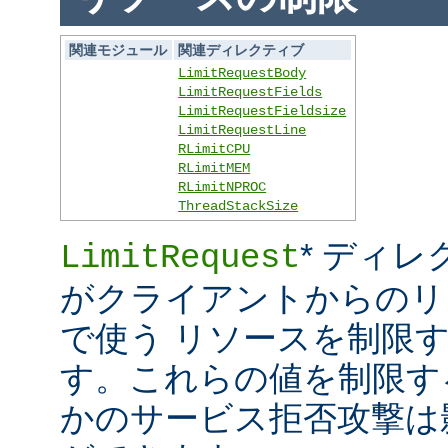
関連モジュール
関連ディレクティブ
LimitRequestBody
LimitRequestFields
LimitRequestFieldsize
LimitRequestLine
RLimitCPU
RLimitMEM
RLimitNPROC
ThreadStackSize
* ディレ
LimitRequest
がクライアントからのリ
で使う リソースを制限
す。これらの値を制限す
かのサービス拒否攻撃は