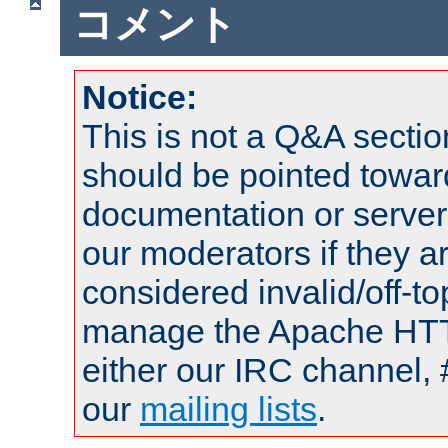
コメント
Notice:
This is not a Q&A sect
should be pointed towar
documentation or serve
our moderators if they a
considered invalid/off-t
manage the Apache HTTP
either our IRC channel, 
our
mailing lists
.