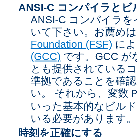
ANSI-C コンパイラと
ANSI-C コンパイ
いて下さい。お薦め
Foundation (FSF)
に
(GCC)
です。GCC が
とも提供されているコン
準拠であることを確認
い。 それから、変数
いった基本的なビルド
いる必要があります。
時刻を正確にする