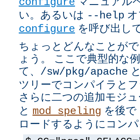
マニュアルペ
configure
い。あるいは
オ
--help
を呼び出し
configure
ちょっとどんなことがで
ょう。 ここで典型的な
て、
と
/sw/pkg/apache
ツリーでコンパイラとフ
さらに二つの追加モジ
と
を後で 
mod_speling
ロードするようにコンパ