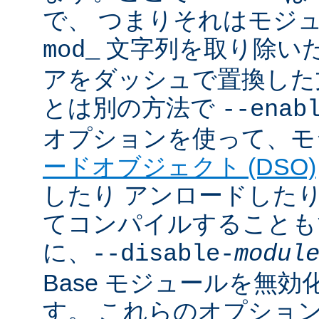
で、 つまりそれはモジ
文字列を取り除いた
mod_
アをダッシュで置換した
とは別の方法で
--enab
オプションを使って、モ
ードオブジェクト (DSO)
したり アンロードしたりで
てコンパイルすることも
に、
--disable-
modul
Base モジュールを無
す。 これらのオプショ