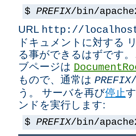
$
PREFIX
/bin/apache
URL
http://localhos
ドキュメントに対する 
る事ができるはずです。
ブページは
DocumentRo
もので、通常は
PREFIX
う。 サーバを再び
停止
す
ンドを実行します:
$
PREFIX
/bin/apache