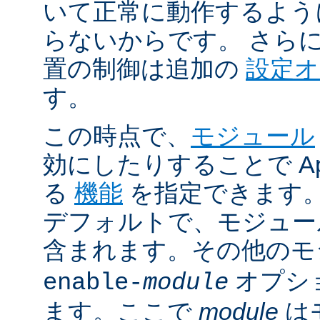
いて正常に動作するよう
らないからです。 さら
置の制御は追加の
設定
す。
この時点で、
モジュール
効にしたりすることで Ap
る
機能
を指定できます。A
デフォルトで、モジュ
含まれます。その他の
オプシ
enable-
module
ます。ここで
module
は