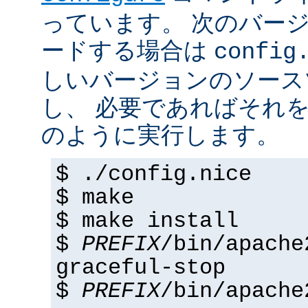
っています。 次のバー
ードする場合は
config
しいバージョンのソース
し、 必要であればそれ
のように実行します。
$ ./config.nice
$ make
$ make install
$
PREFIX
/bin/apache
graceful-stop
$
PREFIX
/bin/apache