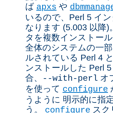
ば
や
apxs
dbmmanag
いるので、Perl 5 
なります (5.003 以降)
タを複数インストール
全体のシステムの一部
ルされている Perl 
ンストールした Perl 
合、
オプ
--with-perl
を使って
configure
うように 明示的に指
う。
スクリ
configure