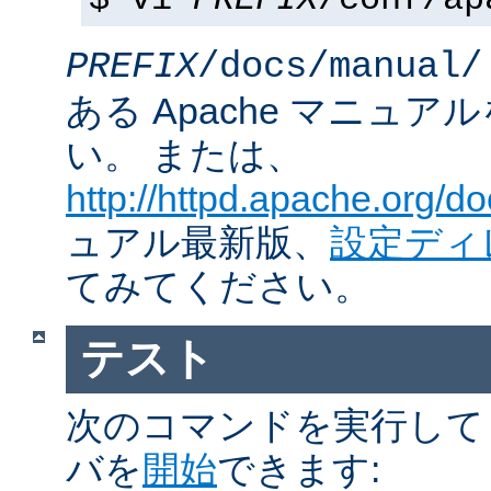
$ vi
PREFIX
/conf/ap
PREFIX
/docs/manual/
ある Apache マニュ
い。 または、
http://httpd.apache.org/do
ュアル最新版、
設定ディ
てみてください。
テスト
次のコマンドを実行して Ap
バを
開始
できます: