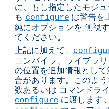
に、もし指定したモジュ
も
は警告を
configure
純にオプションを 無視
てください。
上記に加えて、
configu
コンパイラ、ライブラリ
の位置を追加情報として
合があります。このよう
数あるいは コマンドラ
に渡します。
configure