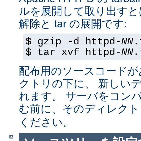
ルを展開して取り出すと
解除と tar の展開です:
$ gzip -d httpd-
NN
.
$ tar xvf httpd-
NN
.
配布用のソースコードが
クトリの下に、 新しい
れます。 サーバをコン
む前に、そのディレク
ください。