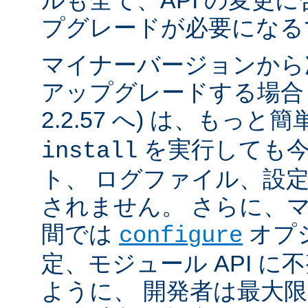
ルも全て、API の変更
プグレードが必要になる
マイナーバージョンから
アップグレードする場合 (例
2.2.57 へ) は、もっと
を実行しても今
install
ト、 ログファイル、設
されません。 さらに、
間では
オプ
configure
定、モジュール API 
ように、 開発者は最大