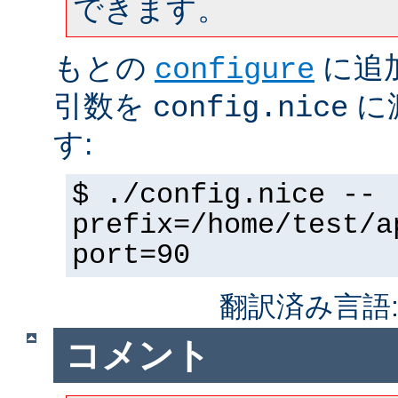
できます。
もとの
に追
configure
引数を
に
config.nice
す:
$ ./config.nice --
prefix=/home/test/a
port=90
翻訳済み言語
コメント