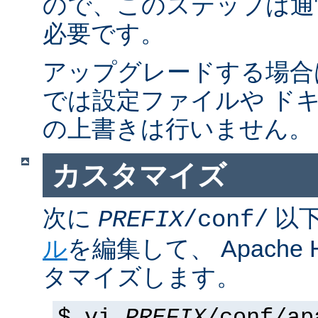
ので、このステップは通
必要です。
アップグレードする場合
では設定ファイルや ド
の上書きは行いません。
カスタマイズ
次に
以
PREFIX
/conf/
ル
を編集して、 Apache
タマイズします。