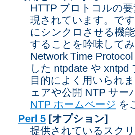
HTTP プロトコルの
現されています。です
にシンクロさせる機能
することを吟味してみ
Network Time Proto
した ntpdate や xn
目的によく用いられま
ェアや公開 NTP サ
NTP ホームページ
を
Perl 5
[オプション]
提供されているスクリ