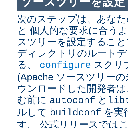
ソースツリーを設定
次のステップは、あなた
と 個人的な要求に合うように
スツリーを設定すること
ディレクトリのルートデ
る、
スクリ
configure
(Apache ソースツリー
ウンロードした開発者は
む前に
と
autoconf
lib
ルして
を実
buildconf
す。 公式リリースでは