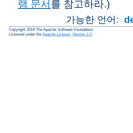
램 문서
를 참고하라.)
가능한 언어:
d
Copyright 2019 The Apache Software Foundation.
Licensed under the
Apache License, Version 2.0
.