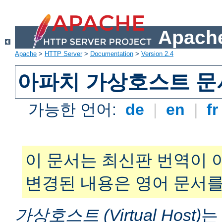
Apache
Apache
>
HTTP Server
>
Documentation
>
Version 2.4
아파치 가상호스트 문
가능한 언어:
de
|
en
|
f
이 문서는 최신판 번역이 
변경된 내용은 영어 문서를
가상호스트 (Virtual Host)
는