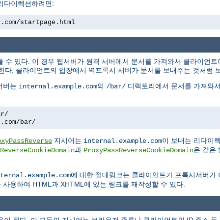
 리다이렉션하려면:
e.com/startpage.html
올 수 있다. 이 경우 웹서버가 원격 서버에서 문서를 가져와서 클라이언
한다. 클라이언트의 입장에서 역프록시 서버가 문서를 보내주는 것처럼 
 서버는
의
디렉토리에서 문서를 가져와서
internal.example.com
/bar/
ar/
e.com/bar/
지시어는
이 보내는 리다이
oxyPassReverse
internal.example.com
과
은 같은
ReverseCookieDomain
ProxyPassReverseCookieDomain
에 대한 절대링크는 클라이언트가 프록시서버가
ternal.example.com
사용하여 HTML과 XHTML에 있는 링크를 재작성할 수 있다.