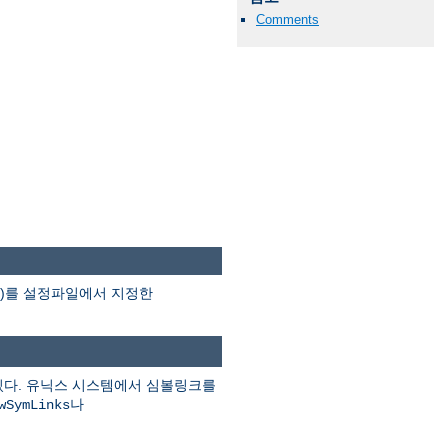
Comments
분)를 설정파일에서 지정한
있다. 유닉스 시스템에서 심볼링크를
나
wSymLinks