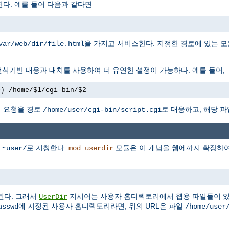
다. 예를 들어 다음과 같다면
을 가지고 서비스한다. 지정한 경로에 있는 모
var/web/dir/file.html
식기반 대응과 대치를 사용하여 더 유연한 설정이 가능하다. 예를 들어,
+) /home/$1/cgi-bin/$2
 요청을 경로
로 대응하고, 해당 파
/home/user/cgi-bin/script.cgi
를
로 지칭한다.
모듈은 이 개념을 웹에까지 확장하여,
~user/
mod_userdir
된다. 그래서
지시어는 사용자 홈디렉토리에서 웹용 파일들이 있
UserDir
에 지정된 사용자 홈디렉토리라면, 위의 URL은 파일
asswd
/home/user