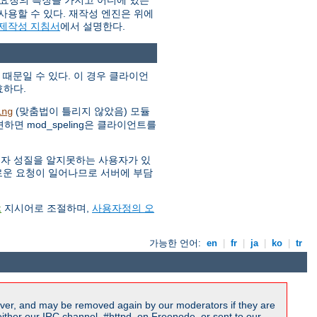
 요청의 특징을 가지고 어디에 있는
사용할 수 있다. 재작성 엔진은 위에
 제작성 지침서
에서 설명한다.
 때문일 수 있다. 이 경우 클라이언
효하다.
(맞춤법이 틀리지 않았음) 모듈
ing
하면 mod_speling은 클라이언트를
소문자 성질을 알지못하는 사용자가 있
 새로운 요청이 일어나므로 서버에 부담
지시어로 조절하며,
사용자정의 오
t
가능한 언어:
en
|
fr
|
ja
|
ko
|
tr
ver, and may be removed again by our moderators if they are
ither our IRC channel, #httpd, on Freenode, or sent to our