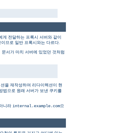
트에게 전달하는 프록시 서버와 같이
보이므로 일반 프록시와는 다르다.
 문서가 마치 서버에 있었던 것처럼
렉션을 재작성하여 리다이렉션이 현
 방법으로 원래 서버가 보낸 쿠키를
 아니라
으
internal.example.com