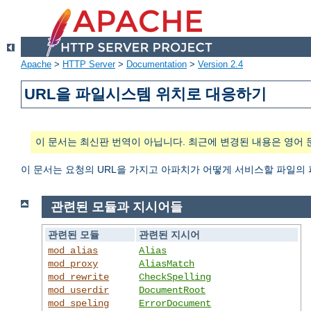
Apache
>
HTTP Server
>
Documentation
>
Version 2.4
URL을 파일시스템 위치로 대응하기
이 문서는 최신판 번역이 아닙니다. 최근에 변경된 내용은 영어 
이 문서는 요청의 URL을 가지고 아파치가 어떻게 서비스할 파일의
관련된 모듈과 지시어들
관련된 모듈
관련된 지시어
mod_alias
Alias
mod_proxy
AliasMatch
mod_rewrite
CheckSpelling
mod_userdir
DocumentRoot
mod_speling
ErrorDocument