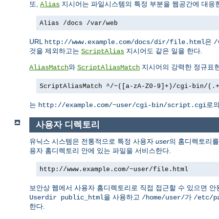
또,
지시어는 파일시스템의 특정 부분을 웹공간에 대응한
Alias
Alias /docs /var/web
URL
은
http://www.example.com/docs/dir/file.html
/
것을 제외하고는
지시어도 같은 일을 한다.
ScriptAlias
와
지시어의 강력한 정규표현
AliasMatch
ScriptAliasMatch
ScriptAliasMatch ^/~([a-zA-Z0-9]+)/cgi-bin/(.
는
로의
http://example.com/~user/cgi-bin/script.cgi
사용자 디렉토리
유닉스 시스템은 전통적으로 특정 사용자
user
의 홈디렉토리
용자 홈디렉토리 안에 있는 파일을 서비스한다.
http://www.example.com/~user/file.html
보안상 웹에서 사용자 홈디렉토리로 직접 접근할 수 있으면 안
을 사용하고
가
Userdir public_html
/home/user/
/etc/p
한다.