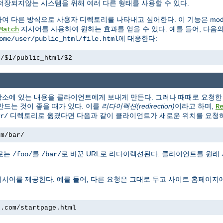
저장되지않는 시스템을 위해 여러 다른 형태를 사용할 수 있다.
하여 다른 방식으로 사용자 디렉토리를 나타내고 싶어한다. 이 기능은 mod_
지시어를 사용하여 원하는 효과를 얻을 수 있다. 예를 들어, 다음
Match
에 대응한다:
ome/user/public_html/file.html
e/$1/public_html/$2
소에 있는 내용을 클라이언트에게 보내게 만든다. 그러나 때때로 요청한 
만드는 것이 좋을 때가 있다. 이를
리다이렉션(redirection)
이라고 하며,
R
디렉토리로 옮겼다면 다음과 같이 클라이언트가 새로운 위치를 요청하
r/
om/bar/
경로는
를
로 바꾼 URL로 리다이렉션된다. 클라이언트를 원래
/foo/
/bar/
시어를 제공한다. 예를 들어, 다른 요청은 그대로 두고 사이트 홈페이지
e.com/startpage.html