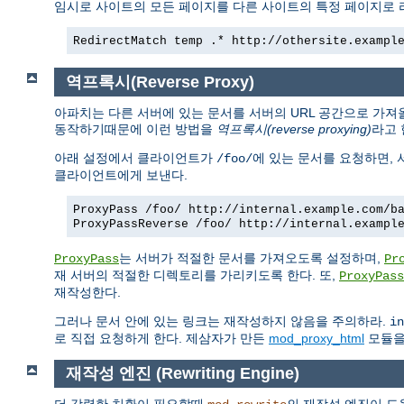
임시로 사이트의 모든 페이지를 다른 사이트의 특정 페이지로
RedirectMatch temp .* http://othersite.exampl
역프록시(Reverse Proxy)
아파치는 다른 서버에 있는 문서를 서버의 URL 공간으로 가져
동작하기때문에 이런 방법을
역프록시(reverse proxying)
라고 
아래 설정에서 클라이언트가
에 있는 문서를 요청하면,
/foo/
클라이언트에게 보낸다.
ProxyPass /foo/ http://internal.example.com/b
ProxyPassReverse /foo/ http://internal.exampl
는 서버가 적절한 문서를 가져오도록 설정하며,
ProxyPass
Pr
재 서버의 적절한 디렉토리를 가리키도록 한다. 또,
ProxyPass
재작성한다.
그러나 문서 안에 있는 링크는 재작성하지 않음을 주의하라.
in
로 직접 요청하게 한다. 제삼자가 만든
mod_proxy_html
모듈을 
재작성 엔진 (Rewriting Engine)