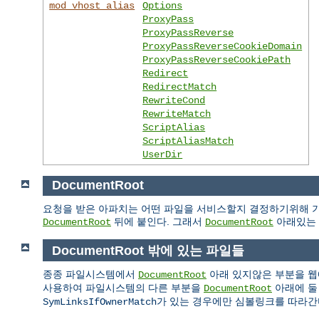
mod_vhost_alias
Options
ProxyPass
ProxyPassReverse
ProxyPassReverseCookieDomain
ProxyPassReverseCookiePath
Redirect
RedirectMatch
RewriteCond
RewriteMatch
ScriptAlias
ScriptAliasMatch
UserDir
DocumentRoot
요청을 받은 아파치는 어떤 파일을 서비스할지 결정하기위해 기
뒤에 붙인다. 그래서
아래있는 
DocumentRoot
DocumentRoot
DocumentRoot 밖에 있는 파일들
종종 파일시스템에서
아래 있지않은 부분을 웹
DocumentRoot
사용하여 파일시스템의 다른 부분을
아래에 둘
DocumentRoot
가 있는 경우에만 심볼링크를 따라간
SymLinksIfOwnerMatch