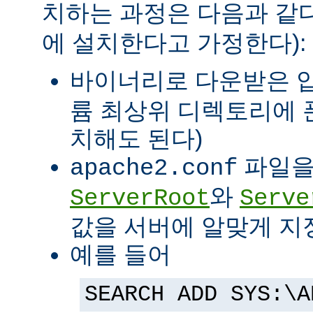
치하는 과정은 다음과 같다
에 설치한다고 가정한다):
바이너리로 다운받은 
륨 최상위 디렉토리에 
치해도 된다)
파일을
apache2.conf
와
ServerRoot
Serve
값을 서버에 알맞게 지
예를 들어
SEARCH ADD SYS:\A