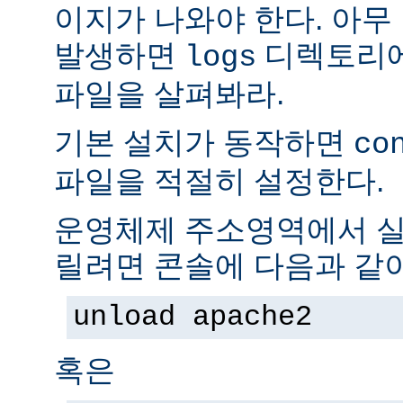
이지가 나와야 한다. 아무
발생하면
디렉토리
logs
파일을 살펴봐라.
기본 설치가 동작하면
co
파일을 적절히 설정한다.
운영체제 주소영역에서 실
릴려면 콘솔에 다음과 같
unload apache2
혹은