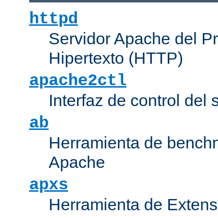
httpd
Servidor Apache del P
Hipertexto (HTTP)
apache2ctl
Interfaz de control de
ab
Herramienta de bench
Apache
apxs
Herramienta de Extens