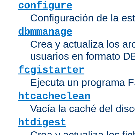
configure
Configuración de la es
dbmmanage
Crea y actualiza los ar
usuarios en formato DB
fcgistarter
Ejecuta un programa F
htcacheclean
Vacía la caché del disc
htdigest
Crea y actualiza los fi