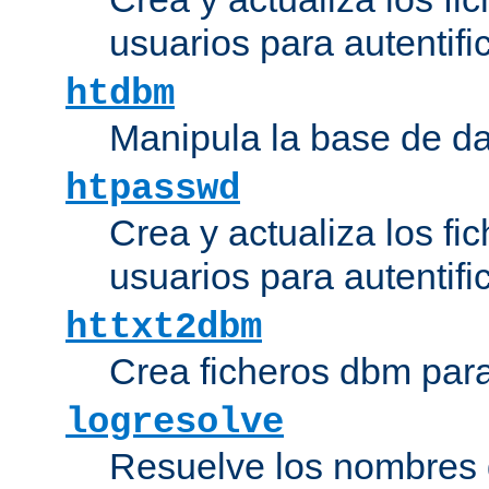
usuarios para autentifi
htdbm
Manipula la base de d
htpasswd
Crea y actualiza los fi
usuarios para autentifi
httxt2dbm
Crea ficheros dbm par
logresolve
Resuelve los nombres d