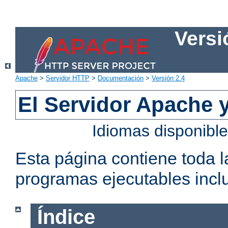
Versi
Apache
>
Servidor HTTP
>
Documentación
>
Versión 2.4
El Servidor Apache 
Idiomas disponibl
Esta página contiene toda 
programas ejecutables inclu
Índice