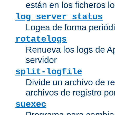
están en los ficheros 
log_server_status
Logea de forma periódic
rotatelogs
Renueva los logs de Ap
servidor
split-logfile
Divide un archivo de reg
archivos de registro po
suexec
Programa para cambiar 