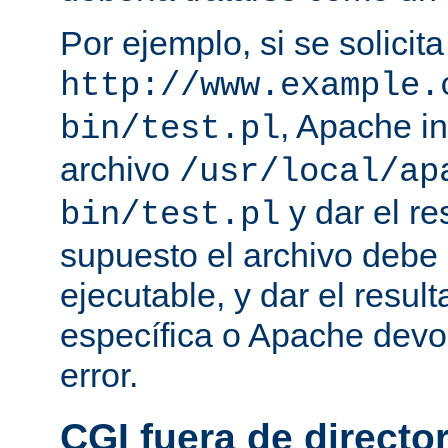
Por ejemplo, si se solicit
http://www.example.
, Apache in
bin/test.pl
archivo
/usr/local/ap
y dar el re
bin/test.pl
supuesto el archivo debe e
ejecutable, y dar el resu
específica o Apache devo
error.
CGI fuera de director