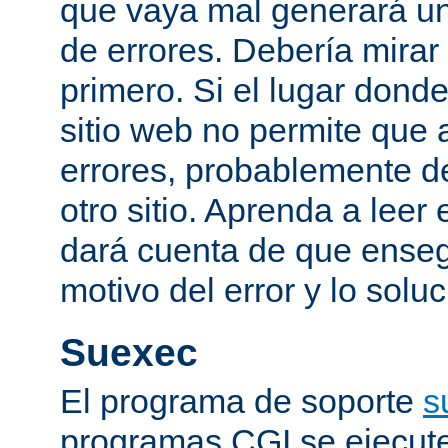
que vaya mal generará un
de errores. Debería mirar
primero. Si el lugar dond
sitio web no permite que 
errores, probablemente de
otro sitio. Aprenda a leer 
dará cuenta de que enseg
motivo del error y lo sol
Suexec
El programa de soporte
s
programas CGI se ejecut