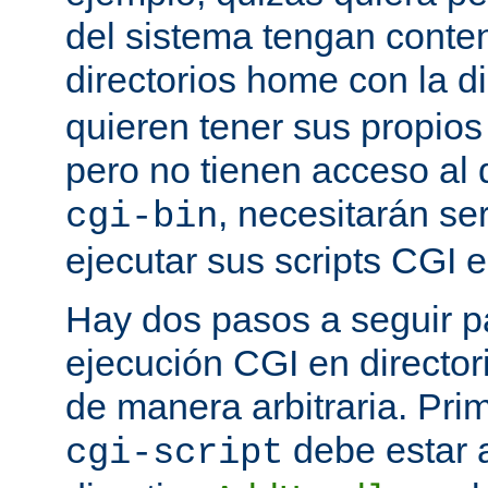
del sistema tengan conte
directorios home con la d
quieren tener sus propio
pero no tienen acceso al d
, necesitarán se
cgi-bin
ejecutar sus scripts CGI en
Hay dos pasos a seguir pa
ejecución CGI en directo
de manera arbitraria. Prim
debe estar 
cgi-script