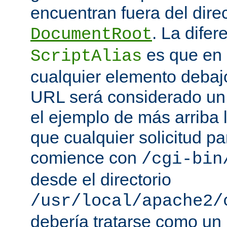
encuentran fuera del direc
. La difer
DocumentRoot
es que en
ScriptAlias
cualquier elemento debajo
URL será considerado un
el ejemplo de más arriba 
que cualquier solicitud p
comience con
/cgi-bin
desde el directorio
/usr/local/apache2/
debería tratarse como un