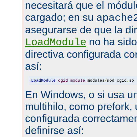
necesitará que el módul
cargado; en su
apache
asegurarse de que la dir
no ha sid
LoadModule
directiva configurada co
así:
LoadModule
cgid_module
 modules
/
mod_cgid
.
so
En Windows, o si usa u
multihilo, como prefork, 
configurada correctamen
definirse así: