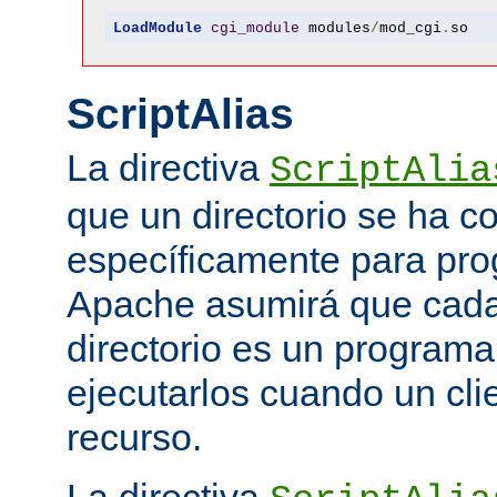
LoadModule
cgi_module
 modules
/
mod_cgi
.
so
ScriptAlias
La directiva
ScriptAlia
que un directorio se ha c
específicamente para pr
Apache asumirá que cada 
directorio es un programa
ejecutarlos cuando un clie
recurso.