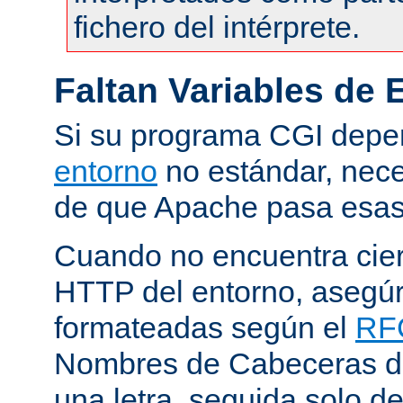
fichero del intérprete.
Faltan Variables de 
Si su programa CGI dep
entorno
no estándar, nece
de que Apache pasa esas 
Cuando no encuentra cie
HTTP del entorno, asegú
formateadas según el
RF
Nombres de Cabeceras d
una letra, seguida solo d