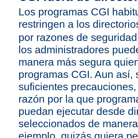
Los programas CGI habit
restringen a los directori
por razones de seguridad
los administradores pued
manera más segura quien
programas CGI. Aun así, 
suficientes precauciones
razón por la que program
puedan ejecutar desde dir
seleccionados de manera a
ejemplo, quizás quiera pe