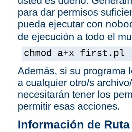
usted es dueño. General
para dar permisos suficie
pueda ejecutar con
nobo
de ejecución a todo el mu
chmod a+x first.pl
Además, si su programa l
a cualquier otro/s archivo
necesitarán tener los per
permitir esas acciones.
Información de Ruta