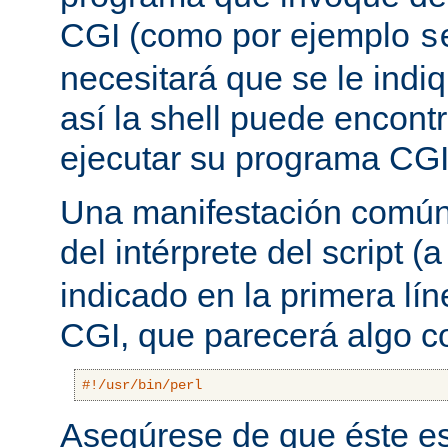
CGI (como por ejemplo
s
necesitará que se le indiq
así la shell puede encont
ejecutar su programa CGI
Una manifestación común 
del intérprete del script
indicado en la primera lí
CGI, que parecerá algo 
#!/usr/bin/perl
Asegúrese de que éste es