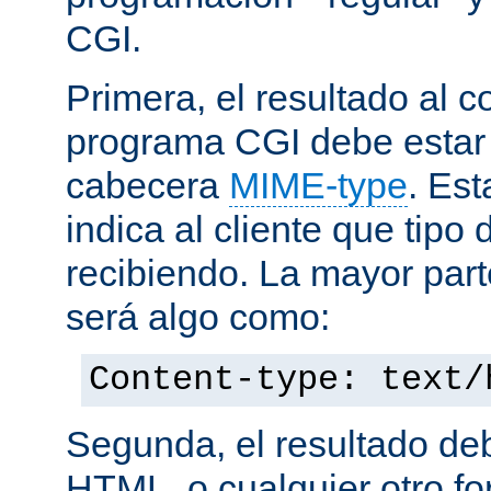
CGI.
Primera, el resultado al c
programa CGI debe estar
cabecera
MIME-type
. Es
indica al cliente que tipo
recibiendo. La mayor part
será algo como:
Content-type: text/
Segunda, el resultado de
HTML, o cualquier otro f