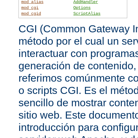
mod_alias
AddHandler
mod_cgi
Options
mod_cgid
ScriptAlias
CGI (Common Gateway Int
método por el cual un se
interactuar con programa
generación de contenido, 
referimos comúnmente c
o scripts CGI. Es el mét
sencillo de mostrar conte
sitio web. Este document
introducción para configu