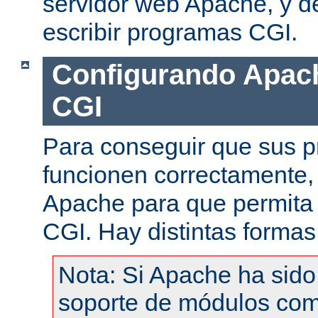
servidor web Apache, y de
escribir programas CGI.
Configurando Apach
CGI
Para conseguir que sus 
funcionen correctamente,
Apache para que permita 
CGI. Hay distintas formas
Nota: Si Apache ha sid
soporte de módulos com