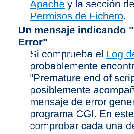
Apache
y la sección d
Permisos de Fichero
.
Un mensaje indicando "I
Error"
Si comprueba el
Log d
probablemente encontr
"Premature end of scri
posiblemente acompañ
mensaje de error gene
programa CGI. En este
comprobar cada una de