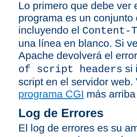
Lo primero que debe ver e
programa es un conjunto
incluyendo el
Content-
una línea en blanco. Si v
Apache devolverá el erro
si 
of script headers
script en el servidor web
programa CGI
más arriba 
Log de Errores
El log de errores es su a