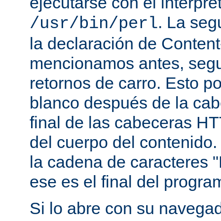
ejecutarse con el intérpre
. La seg
/usr/bin/perl
la declaración de Conten
mencionamos antes, segu
retornos de carro. Esto p
blanco después de la cabe
final de las cabeceras HT
del cuerpo del contenido.
la cadena de caracteres "
ese es el final del progra
Si lo abre con su navegado