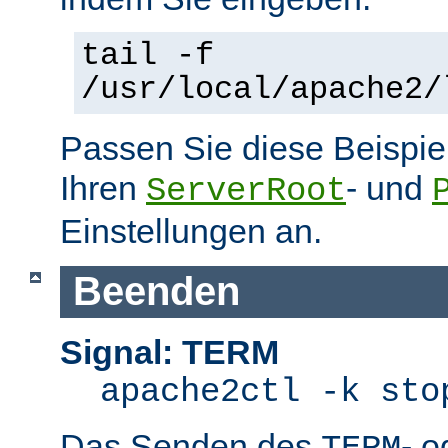
tail -f
/usr/local/apache2/
Passen Sie diese Beispie
Ihren
- und
ServerRoot
Einstellungen an.
Beenden
Signal: TERM
apache2ctl -k sto
Das Senden des
- 