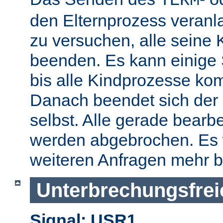
TERM
den Elternprozess veranla
zu versuchen, alle seine
beenden. Es kann einige
bis alle Kindprozesse kom
Danach beendet sich der 
selbst. Alle gerade bearb
werden abgebrochen. Es 
weiteren Anfragen mehr b
Unterbrechungsfrei
Signal: USR1