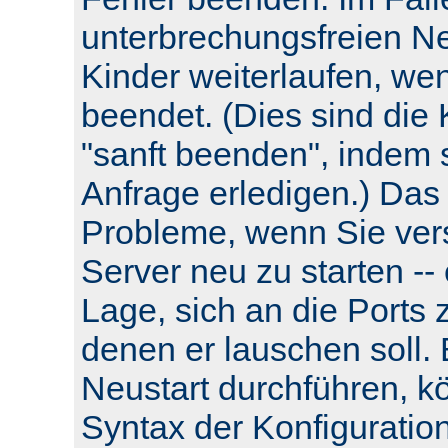
unterbrechungsfreien Neu
Kinder weiterlaufen, wen
beendet. (Dies sind die 
"sanft beenden", indem s
Anfrage erledigen.) Das
Probleme, wenn Sie ver
Server neu zu starten -- e
Lage, sich an die Ports 
denen er lauschen soll.
Neustart durchführen, k
Syntax der Konfiguratio