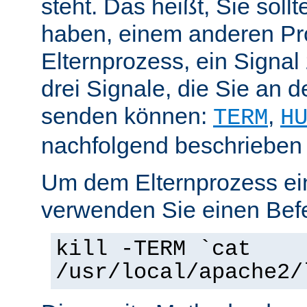
steht. Das heißt, Sie soll
haben, einem anderen Pr
Elternprozess, ein Signal
drei Signale, die Sie an 
senden können:
,
TERM
H
nachfolgend beschrieben
Um dem Elternprozess ei
verwenden Sie einen Befe
kill -TERM `cat
/usr/local/apache2/