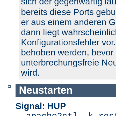
sich der gegenwärtig l
bereits diese Ports geb
er aus einem anderen Gr
dann liegt wahrscheinlic
Konfigurationsfehler vor.
behoben werden, bevor 
unterbrechungsfreie Ne
wird.
Neustarten
Signal: HUP