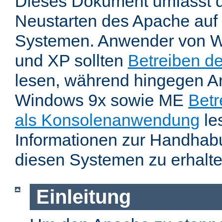
Dieses Dokument umfasst 
Neustarten des Apache auf
Systemen. Anwender von W
und XP sollten
Betreiben d
lesen, während hingegen 
Windows 9x sowie ME
Betr
als Konsolenanwendung
le
Informationen zur Handhab
diesen Systemen zu erhalte
Einleitung