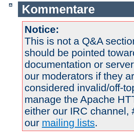
Kommentare
Notice:
This is not a Q&A sect
should be pointed towar
documentation or serve
our moderators if they a
considered invalid/off-t
manage the Apache HTTP
either our IRC channel, 
our
mailing lists
.