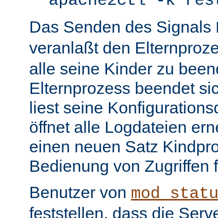
apache2ctl -k res
Das Senden des Signals
veranlaßt den Elternproz
alle seine Kinder zu bee
Elternprozess beendet sic
liest seine Konfiguration
öffnet alle Logdateien er
einen neuen Satz Kindpro
Bedienung von Zugriffen f
Benutzer von
mod_stat
feststellen, dass die Serve