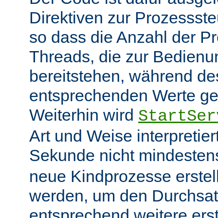
Direktiven zur Prozessst
so dass die Anzahl der P
Threads, die zur Bedienu
bereitstehen, während des
entsprechenden Werte ge
Weiterhin wird
StartSer
Art und Weise interpretie
Sekunde nicht mindeste
neue Kindprozesse erstel
werden, um den Durchsat
entsprechend weitere erste