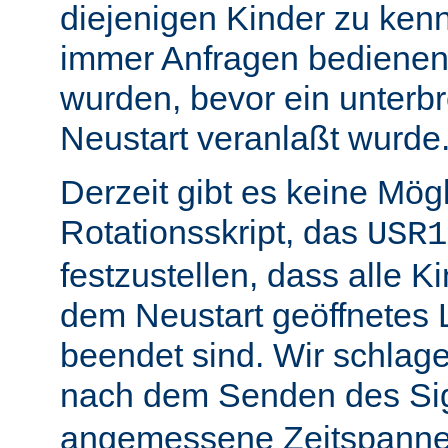
diejenigen Kinder zu ken
immer Anfragen bedienen,
wurden, bevor ein unterb
Neustart veranlaßt wurde
Derzeit gibt es keine Mögl
Rotationsskript, das
USR1
festzustellen, dass alle Ki
dem Neustart geöffnetes 
beendet sind. Wir schlage
nach dem Senden des Si
angemessene Zeitspanne 