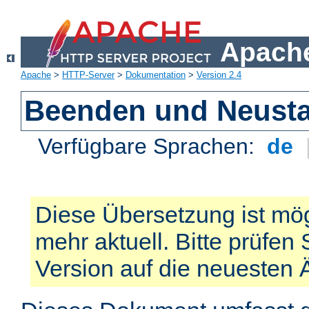
Apache
Apache
>
HTTP-Server
>
Dokumentation
>
Version 2.4
Beenden und Neusta
Verfügbare Sprachen:
de
Diese Übersetzung ist mög
mehr aktuell. Bitte prüfen 
Version auf die neuesten