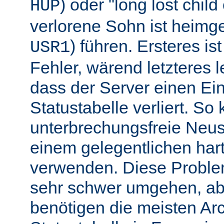
) oder "long lost chil
HUP
verlorene Sohn ist heimg
) führen. Ersteres is
USR1
Fehler, wärend letzteres l
dass der Server einen Ein
Statustabelle verliert. So
unterbrechungsfreie Neu
einem gelegentlichen har
verwenden. Diese Proble
sehr schwer umgehen, abe
benötigen die meisten Arc