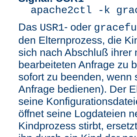
apache2ctl -k gra
Das
- oder
USR1
gracefu
den Elternprozess, die K
sich nach Abschluß ihre
bearbeiteten Anfrage zu 
sofort zu beenden, wenn 
Anfrage bedienen). Der El
seine Konfigurationsdatei
öffnet seine Logdateien 
Kindprozess stirbt, ersetz