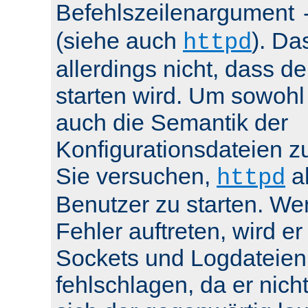
Befehlszeilenargument
(siehe auch
). Da
httpd
allerdings nicht, dass de
starten wird. Um sowohl
auch die Semantik der
Konfigurationsdateien z
Sie versuchen,
al
httpd
Benutzer zu starten. We
Fehler auftreten, wird e
Sockets und Logdateien
fehlschlagen, da er nicht 