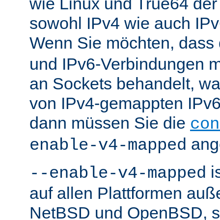
wie Linux und True64 de
sowohl IPv4 wie auch IP
Wenn Sie möchten, dass
und IPv6-Verbindungen 
an Sockets behandelt, w
von IPv4-gemappten IPv6-
dann müssen Sie die
con
ang
enable-v4-mapped
i
--enable-v4-mapped
auf allen Plattformen au
NetBSD und OpenBSD, so 