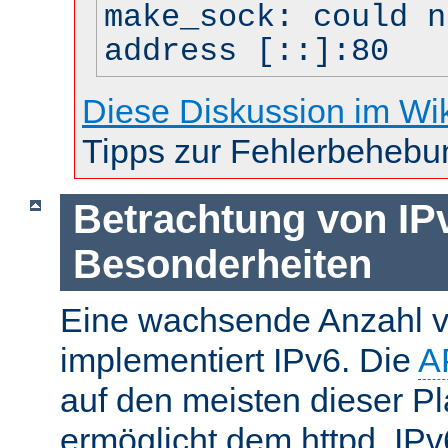
make_sock: could n
address [::]:80
Diese Diskussion im Wi
Tipps zur Fehlerbehebu
Betrachtung von IP
Besonderheiten
Eine wachsende Anzahl v
implementiert IPv6. Die
A
auf den meisten dieser P
ermöglicht dem httpd, IP