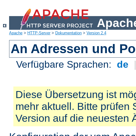
Apache
Apache
>
HTTP-Server
>
Dokumentation
>
Version 2.4
An Adressen und Po
Verfügbare Sprachen:
de
Diese Übersetzung ist mög
mehr aktuell. Bitte prüfen 
Version auf die neuesten