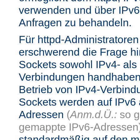
verwenden und über IPv6
Anfragen zu behandeln.
Für httpd-Administratore
erschwerend die Frage hi
Sockets sowohl IPv4- als
Verbindungen handhaben
Betrieb von IPv4-Verbind
Sockets werden auf IPv6 
Adressen
(
Anm.d.Ü.:
so g
gemappte IPv6-Adressen
standardmäßig auf den me