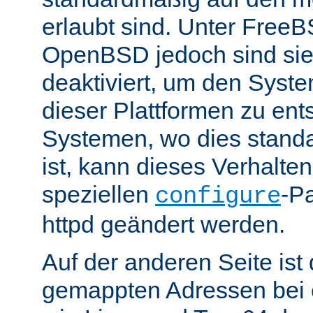
erlaubt sind. Unter Fre
OpenBSD jedoch sind si
deaktiviert, um den Syst
dieser Plattformen zu ent
Systemen, wo dies standa
ist, kann dieses Verhalte
speziellen
-P
configure
httpd geändert werden.
Auf der anderen Seite is
gemappten Adressen bei e