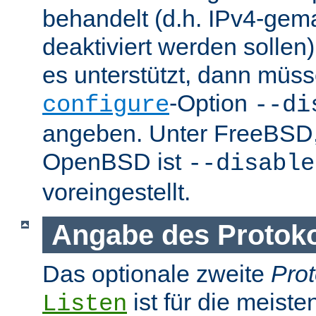
behandelt (d.h. IPv4-ge
deaktiviert werden sollen)
es unterstützt, dann müss
-Option
configure
--di
angeben. Unter FreeBSD
OpenBSD ist
--disable
voreingestellt.
Angabe des Protokol
Das optionale zweite
Prot
ist für die meist
Listen