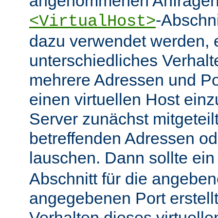
angenommenen Anfragen 
-Abschn
<VirtualHost>
dazu verwendet werden, 
unterschiedliches Verhalt
mehrere Adressen und Po
einen virtuellen Host ein
Server zunächst mitgeteil
betreffenden Adressen od
lauschen. Dann sollte ei
Abschnitt für die angebe
angegebenen Port erstell
Verhalten dieses virtuelle