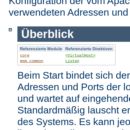
Konfiguration der vom Apa
verwendeten Adressen und 
Überblick
Referenzierte Module
Referenzierte Direktiven
core
<VirtualHost>
mpm_common
Listen
Beim Start bindet sich de
Adressen und Ports der l
und wartet auf eingehend
Standardmäßig lauscht er
des Systems. Es kann jeo