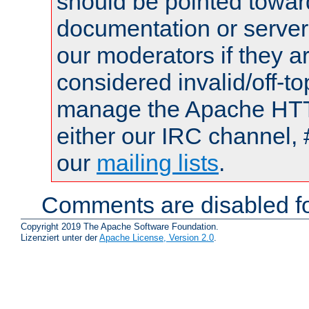
should be pointed towar
documentation or serve
our moderators if they a
considered invalid/off-t
manage the Apache HTTP
either our IRC channel, 
our
mailing lists
.
Comments are disabled fo
Copyright 2019 The Apache Software Foundation.
Lizenziert unter der
Apache License, Version 2.0
.