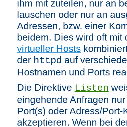
ihm mit zuteilen, nur an 
lauschen oder nur an au
Adressen, bzw. einer Kom
beidem. Dies wird oft mit 
virtueller Hosts
kombiniert
der
auf verschiede
httpd
Hostnamen und Ports reag
Die Direktive
weis
Listen
eingehende Anfragen nur
Port(s) oder Adress/Port
akzeptieren. Wenn bei de