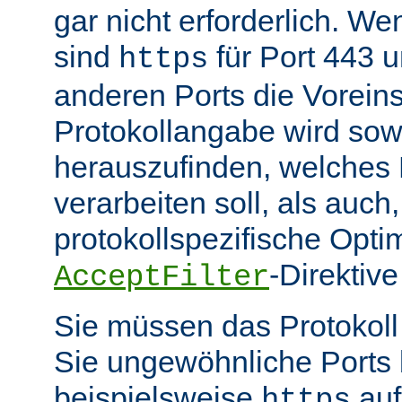
gar nicht erforderlich. W
sind
für Port 443 
https
anderen Ports die Voreins
Protokollangabe wird sow
herauszufinden, welches
verarbeiten soll, als auch
protokollspezifische Opti
-Direktive
AcceptFilter
Sie müssen das Protokol
Sie ungewöhnliche Ports
beispielsweise
auf
https